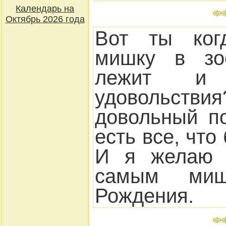
Календарь на
Октябрь 2026 года
Вот ты когд
мишку в зоо
лежит и
удовольст
довольный по
есть все, что
И я желаю 
самым ми
Рождения.