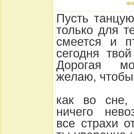
Пусть танцую
только для т
смеется и п
сегодня тво
Дорогая мо
желаю, чтобы
как во сне,
ничего нево
все страхи о