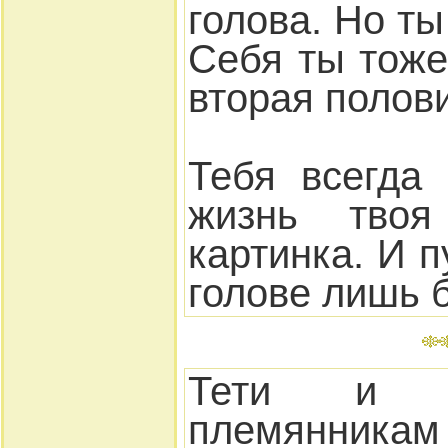
голова. Но ты
Себя ты тоже
вторая полов
Тебя всегда 
жизнь твоя
картинка. И п
голове лишь 
Тети и 
племянни