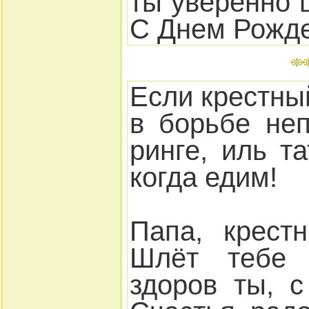
ты уверенно 
С Днем Рожде
Если крестны
в борьбе не
ринге, иль т
когда едим!
Папа, крест
Шлёт тебе
здоров ты, 