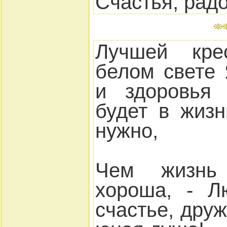
Счастья, радо
Лучшей кре
белом свете
и здоровья 
будет в жизн
нужно,
Чем жизнь
хороша, - Л
счастье, дру