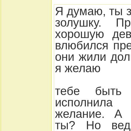
Я думаю, ты 
золушку. П
хорошую дев
влюбился пр
они жили дол
я желаю
тебе быть 
исполнила
желание. А 
ты? Но вед