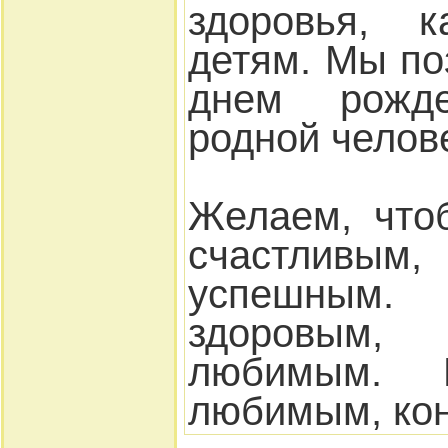
здоровья, к
детям. Мы по
днем рожд
родной челове
Желаем, что
счастливым
успешным.
здоровым
любимым.
любимым, кон