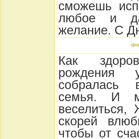
сможешь исп
любое и д
желание. С Д
Как здоро
рождения 
собралась 
семья. И 
веселиться,
скорей влюб
чтобы от сча