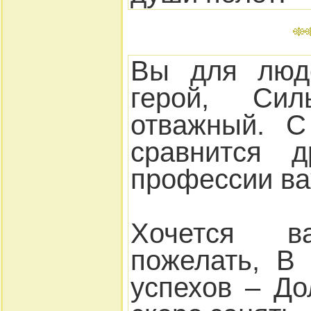
Вы для люд
герой, Сил
отважный. С
сравнится 
профессии ва
Хочется 
пожелать, В
успехов – Д