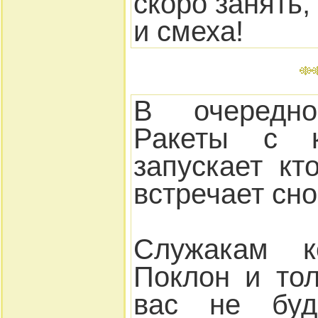
скоро занять,
и смеха!
В очередн
Ракеты с к
запускает кт
встречает сно
Служакам к
Поклон и тол
вас не буд