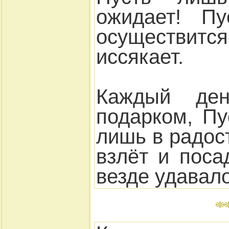
ожидает! Пу
осуществитс
иссякает.
Каждый ден
подарком, Пу
лишь в радос
взлёт и поса
везде удавало