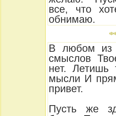
все, что хо
обнимаю.
В любом из 
смыслов Тво
нет. Летишь
мысли И пря
привет.
Пусть же зд