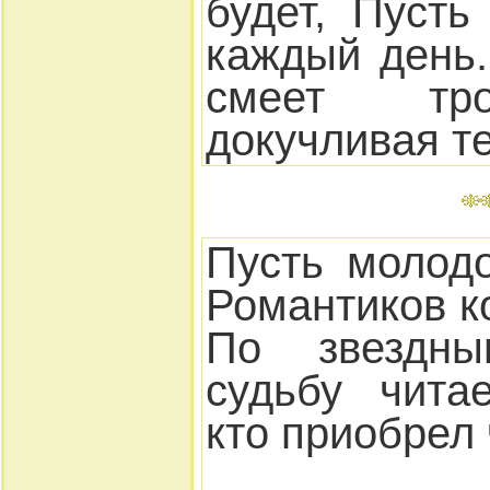
будет, Пусть
каждый день.
смеет тр
докучливая те
Пусть молодо
Романтиков к
По звездны
судьбу чита
кто приобрел 