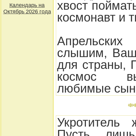
хвост поймать
Календарь на
Октябрь 2026 года
космонавт и т
Апрельских
слышим, Ваш
для страны, 
космос в
любимые сын
Укротитель 
Пусть лишь