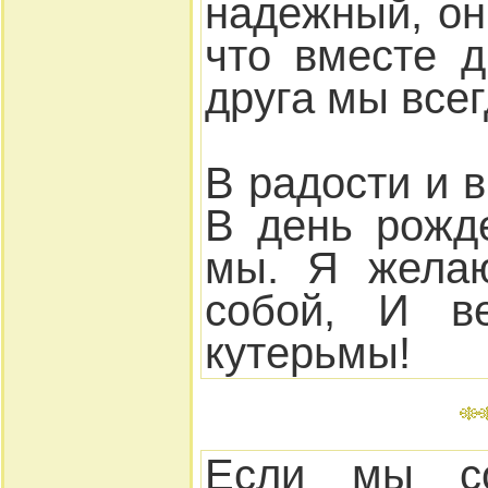
надежный, он
что вместе д
друга мы всег
В радости и в
В день рожд
мы. Я желаю
собой, И в
кутерьмы!
Если мы со