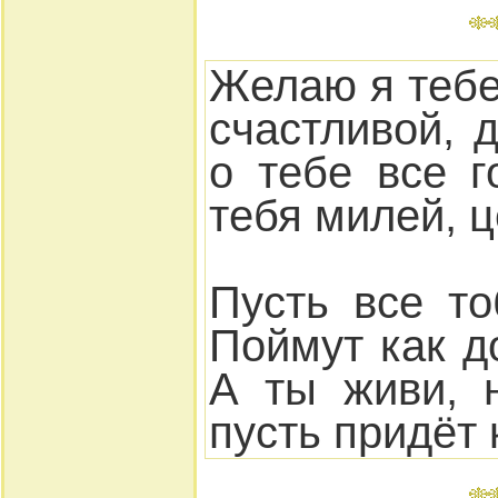
Желаю я тебе
счастливой, 
о тебе все г
тебя милей, ц
Пусть все т
Поймут как д
А ты живи, 
пусть придёт 