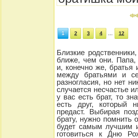
1
2
3
4
...
12
Близкие родственники,
ближе, чем они. Папа
и, конечно же, братья 
между братьями и се
разногласия, но нет ни
случается несчастье и
у вас есть брат, то зн
есть друг, который н
предаст. Выбирая поз
брату, нужно помнить 
будет самым лучшим и
готовиться к Дню Ро