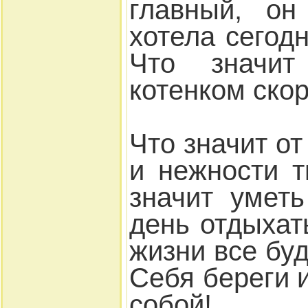
главный, о
хотела сегод
Что значи
котенком скор
Что значит от
и нежности т
значит умет
день отдыхат
жизни все буде
Себя береги 
собой!