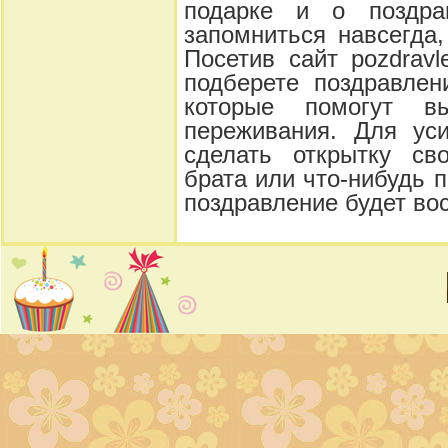
подарке и о поздра
запомниться навсегда,
Посетив сайт pozdravl
подберете поздравлен
которые помогут в
переживания. Для ус
сделать открытку св
брата или что-нибудь 
поздравление будет во