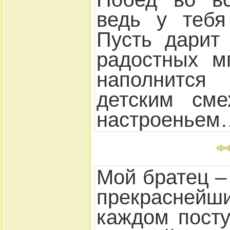
ведь у тебя
Пусть дарит
радостных м
наполнитс
детским см
настроеньем
Мой братец –
прекрасне
каждом посту