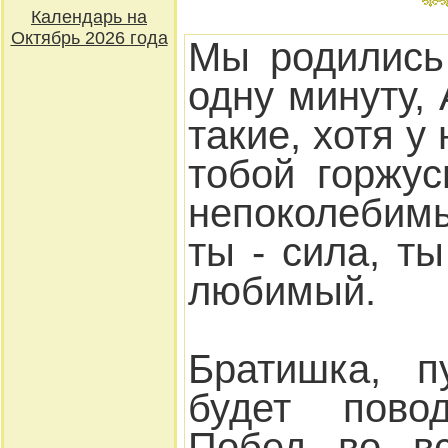
Календарь на
Октябрь 2026 года
Мы родились
одну минуту,
такие, хотя у 
тобой горжус
непоколебим
ты - сила, т
любимый.
Братишка, п
будет пово
Побед во вс