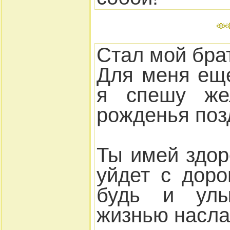
Стал мой брат
Для меня ещ
я спешу же
рожденья поз
Ты имей здор
уйдет с дор
будь и улы
жизнью насла