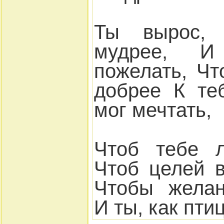
Ты вырос, 
мудрее, И
пожелать, Ч
добрее К те
мог мечтать,
Чтоб тебе л
Чтоб целей в
Чтобы желан
И ты, как пти