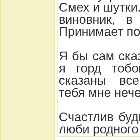
Смех и шутки
виновник, в
Принимает по
Я бы сам ска
я горд тобо
сказаны все
тебя мне неч
Счастлив буд
люби родного