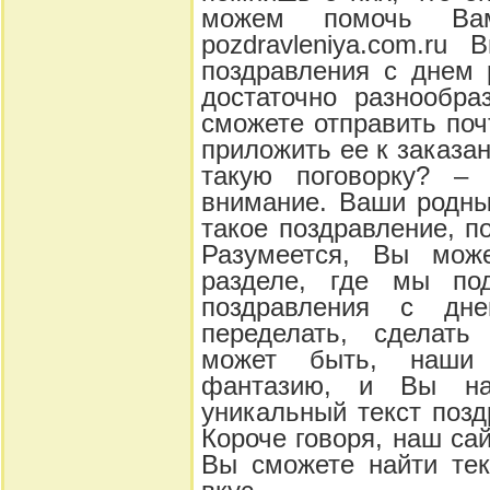
можем помочь В
pozdravleniya.com.ru
поздравления с днем 
достаточно разнообра
сможете отправить поч
приложить ее к заказа
такую поговорку? –
внимание. Ваши родны
такое поздравление, п
Разумеется, Вы мож
разделе, где мы по
поздравления с дн
переделать, сделать
может быть, наши 
фантазию, и Вы на
уникальный текст позд
Короче говоря, наш са
Вы сможете найти тек