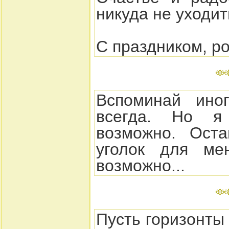
никуда не уходит
С праздником, р
Вспоминай ино
всегда. Но я
возможно. Ост
уголок для ме
возможно...
Пусть горизонты