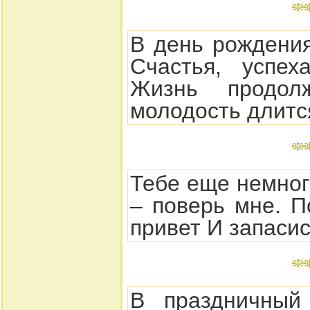
В день рождения
Счастья, успех
Жизнь продол
молодость длится
Тебе еще немног
– поверь мне. 
привет И запаси
В праздничный