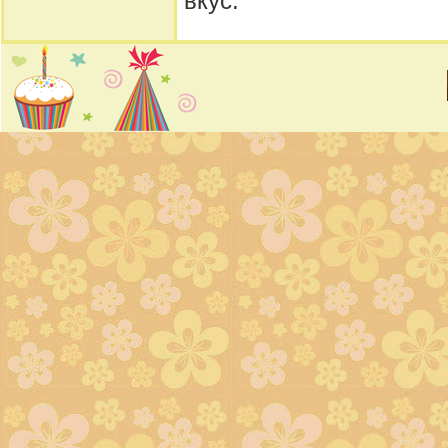
вкус.