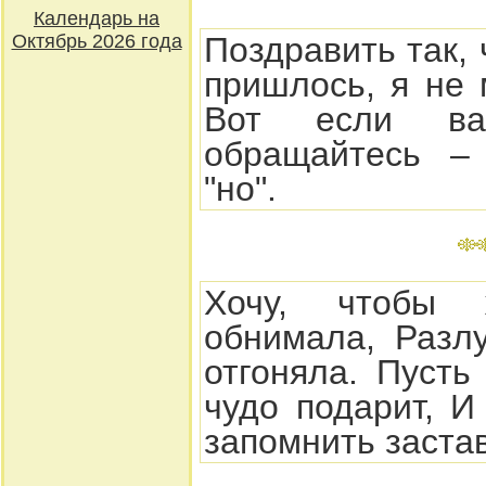
Календарь на
Октябрь 2026 года
Поздравить так,
пришлось, я не 
Вот если ва
обращайтесь – 
"но".
Хочу, чтобы
обнимала, Разлу
отгоняла. Пусть
чудо подарит, И
запомнить застав