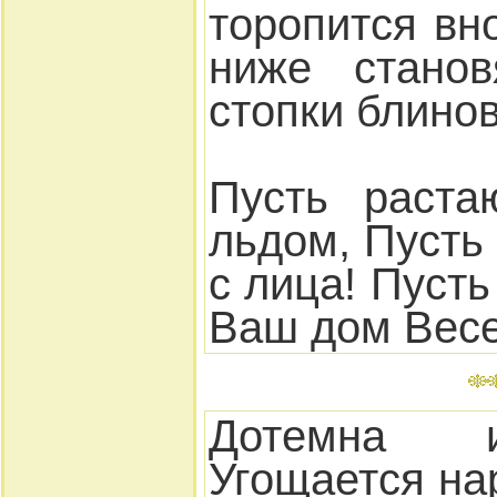
торопится вн
ниже станов
стопки блинов
Пусть раста
льдом, Пусть
с лица! Пусть
Ваш дом Вес
Дотемна и
Угощается на