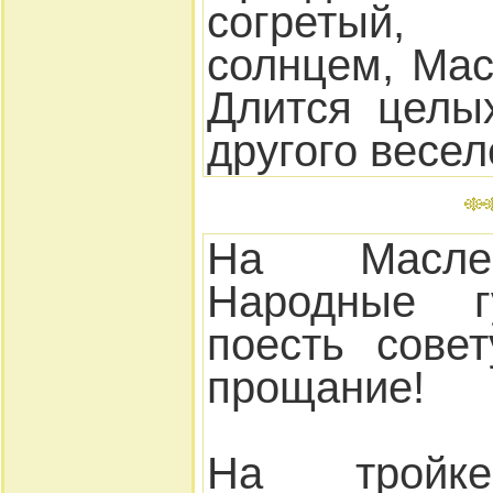
согретый,
солнцем, Мас
Длится целы
другого весел
На Масле
Народные г
поесть сове
прощание!
На тройке