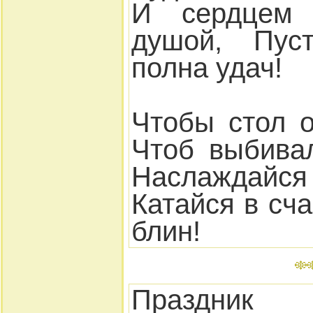
И сердцем 
душой, Пус
полна удач!
Чтобы стол 
Чтоб выбива
Наслаждайся
Катайся в сча
блин!
Праздник 