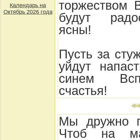
торжеством 
Календарь на
Октябрь 2026 года
будут радо
ясны!
Пусть за сту
уйдут напас
синем Всп
счастья!
Мы дружно п
Чтоб на ма