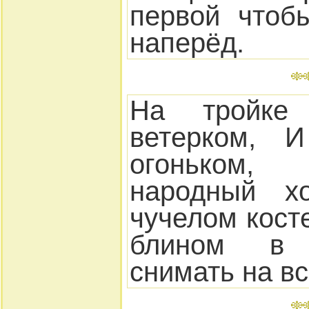
первой чтоб
наперёд.
На тройке 
ветерком, И
огоньком,
народный х
чучелом косте
блином в 
снимать на вс