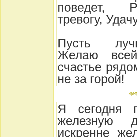
поведет, Р
тревогу, Удач
Пусть луч
Желаю всей
счастье рядо
не за горой!
Я сегодня 
железную 
искренне же