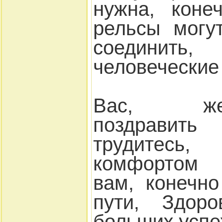
нужна, коне
рельсы могу
соедини
человеческие
Вас, желе
поздравить
трудитесь
комфортом 
вам, конечно
пути, Здоро
больших успе