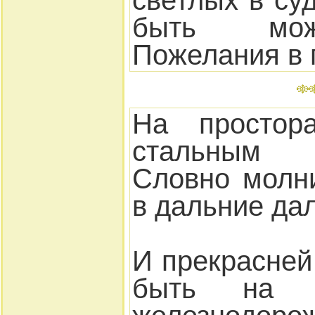
светлых в суд
быть мож
Пожелания в 
На простор
стальным 
Словно молн
в дальние дал
И прекрасней
быть на 