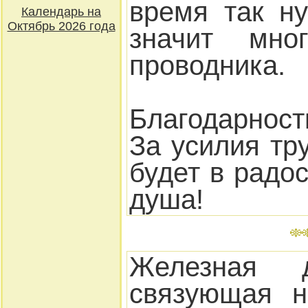
время так ну
Календарь на
Октябрь 2026 года
значит мно
проводника.
Благодарнос
За усилия тр
будет в радос
душа!
Железная 
связующая н