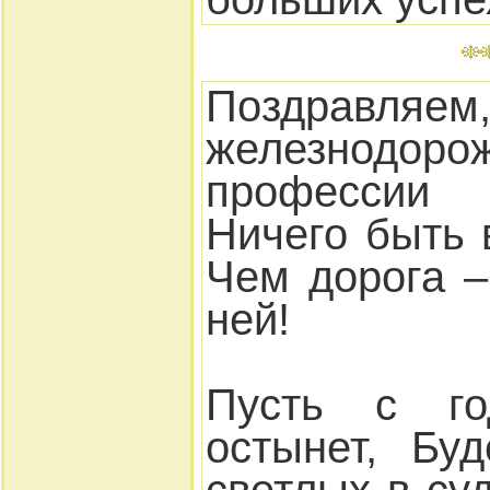
Поздравляем
железнод
профессии
Ничего быть 
Чем дорога –
ней!
Пусть с г
остынет, Бу