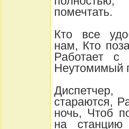
полностью,
помечтать.
Кто все удо
нам, Кто поз
Работает с 
Неутомимый п
Диспетче
стараются, Р
ночь, Чтоб 
на станцию