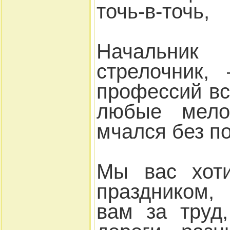
точь-в-точь,
Начальни
стрелочник,
профессий вс
любые мело
мчался без п
Мы вас хоти
праздником,
вам за труд