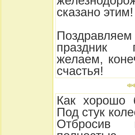
железнодо
сказано этим!
Поздравляем
праздник 
желаем, коне
счастья!
Как хорошо 
Под стук коле
Отбросив 