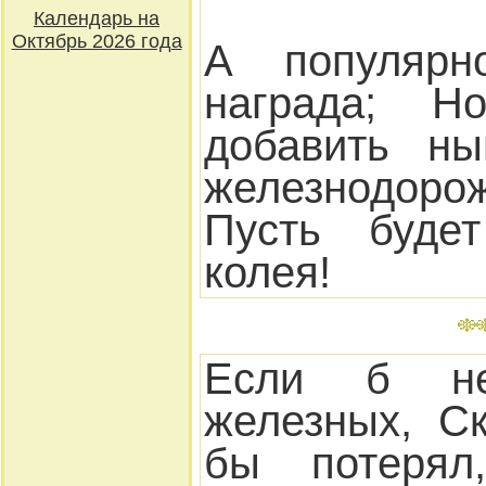
Календарь на
Октябрь 2026 года
А популярн
награда; 
добавить н
железнодоро
Пусть буде
колея!
Если б н
железных, С
бы потерял