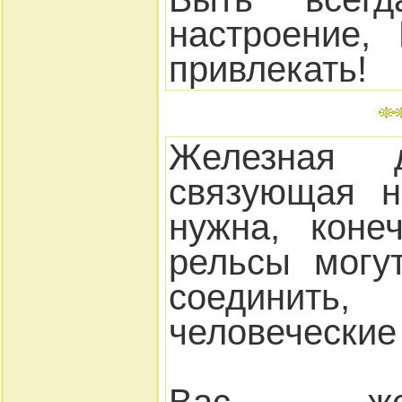
настроение,
привлекать!
Железная 
связующая н
нужна, коне
рельсы могу
соедини
человеческие