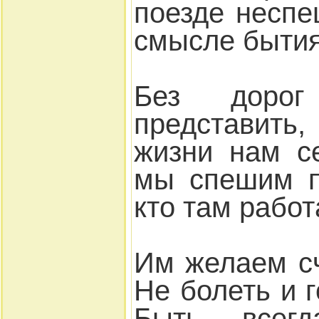
поезде несп
смысле бытия
Без доро
представит
жизни нам с
мы спешим п
кто там работ
Им желаем сч
Не болеть и г
Быть всег