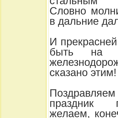
стальным 
Словно молн
в дальние дал
И прекрасней
быть на 
железнодо
сказано этим!
Поздравляем
праздник 
желаем, коне