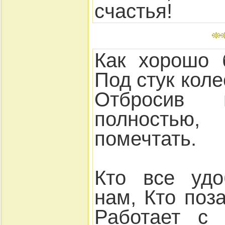
счастья!
Как хорошо 
Под стук коле
Отбросив 
полностью,
помечтать.
Кто все удо
нам, Кто поз
Работает с 