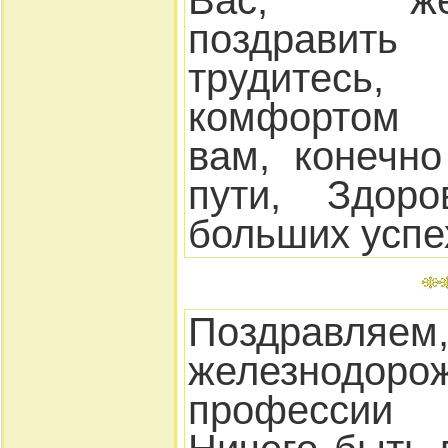
Вас, желе
поздравить
трудитесь
комфортом 
вам, конечно
пути, Здоро
больших успе
Поздравляем
железнод
профессии