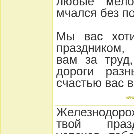
любые мело
мчался без п
Мы вас хоти
праздником,
вам за труд
дороги разн
счастью вас в
Железнодоро
твой праз