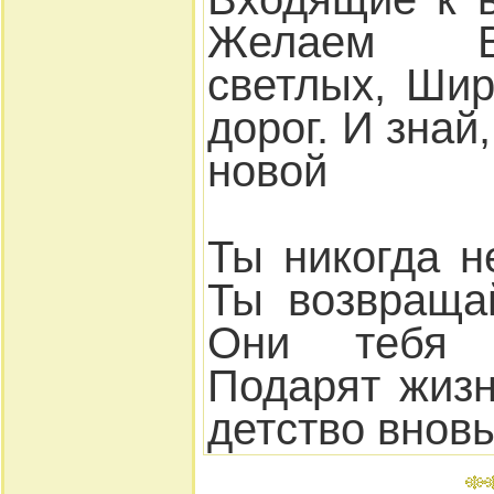
Желаем В
светлых, Шир
дорог. И знай
новой
Ты никогда н
Ты возвраща
Они тебя в
Подарят жиз
детство вновь