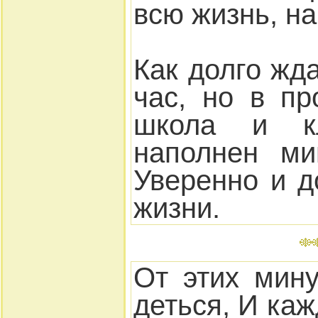
всю жизнь, на
Как долго жд
час, но в п
школа и кл
наполнен ми
Уверенно и д
жизни.
От этих мин
деться, И каж