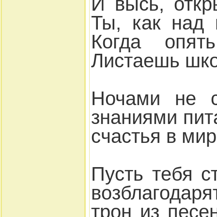
И высь, откр
Ты, как над
Когда опять
Листаешь шко
Ночами не с
знаниями пит
счастья в мир
Пусть тебя с
возблагодар
трон из песе