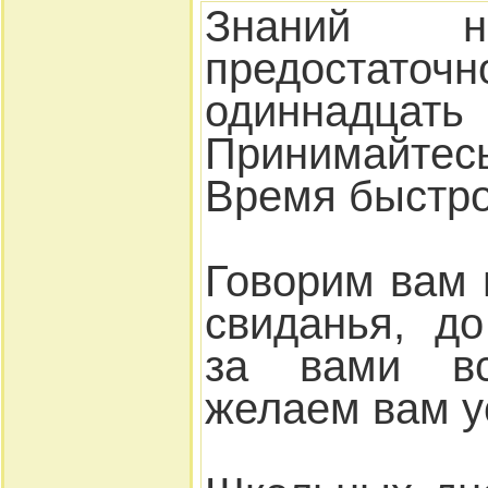
Знаний н
предост
одиннадца
Принимайте
Время быстро
Говорим вам 
свиданья, д
за вами в
желаем вам у