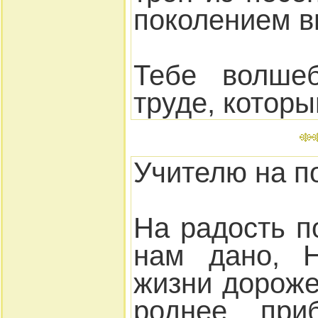
поколением в
Тебе волше
труде, которы
Учителю на п
На радость п
нам дано, Н
жизни дороже
роднее при