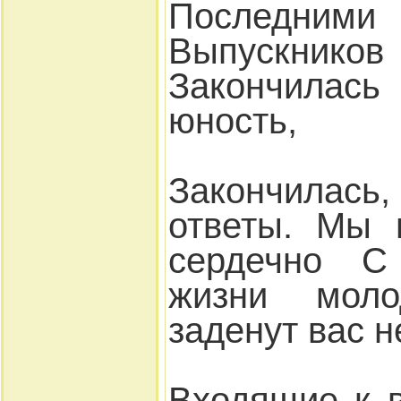
Последни
Выпускников 
Закончилась
юность,
Закончилась
ответы. Мы 
сердечно С
жизни мол
заденут вас н
Входящие к 