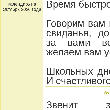
Время быстро
Календарь на
Октябрь 2026 года
Говорим вам 
свиданья, д
за вами в
желаем вам у
Школьных дн
И счастливого
Звенит 