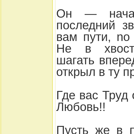
Он — нача
последний з
вам пути, n
Не в хвост
шагать впере
открыл в ту п
Где вас Труд
Любовь!!
Пусть же в 