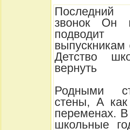
Последни
звонок Он 
подводит
выпускникам 
Детство шк
вернуть
Родными с
стены, А ка
переменах. 
школьные го