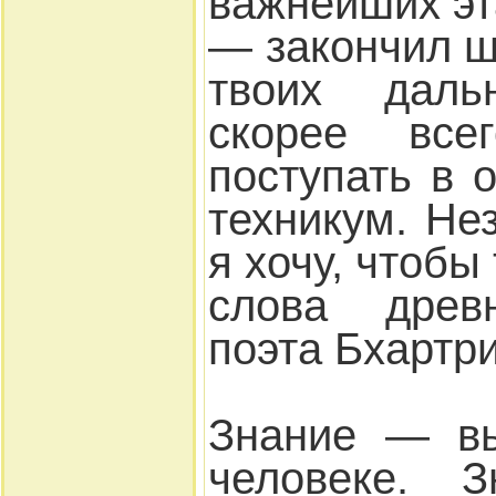
важнейших эт
— закончил ш
твоих даль
скорее все
поступать в 
техникум. Не
я хочу, чтобы
слова древн
поэта Бхартр
Знание — вы
человеке. 