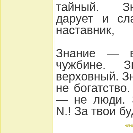
тайный. З
дарует и сл
наставник,
Знание — в
чужбине. 
верховный. З
не богатство
— не люди. 
N.! За твои б